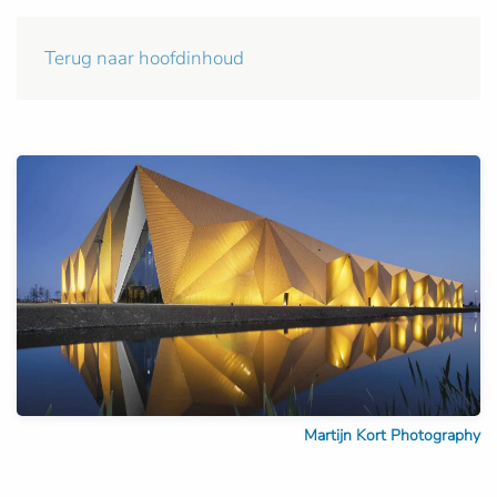
Terug naar hoofdinhoud
Martijn Kort Photography