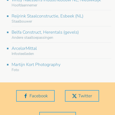
Hoofdaannemer
Reijrink Staalconstructie, Esbeek (NL)
Staalbouwer
Belfa Construct, Herentals (gevels)
Andere staaltoepassingen
ArcelorMittal
Infosteelleden
Martijn Kort Photography
Foto
Facebook
Twitter