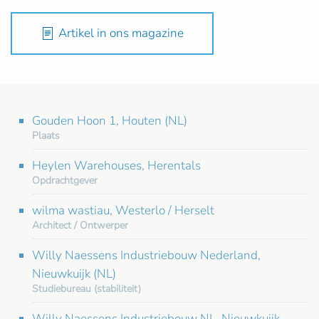
Artikel in ons magazine
Gouden Hoon 1, Houten (NL)
Plaats
Heylen Warehouses, Herentals
Opdrachtgever
wilma wastiau, Westerlo / Herselt
Architect / Ontwerper
Willy Naessens Industriebouw Nederland,
Nieuwkuijk (NL)
Studiebureau (stabiliteit)
Willy Naessens Industriebouw NL, Nieuwkuijk