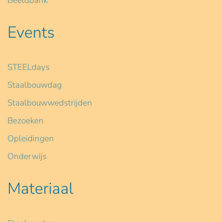
Beeldbank
Events
STEELdays
Staalbouwdag
Staalbouwwedstrijden
Bezoeken
Opleidingen
Onderwijs
Materiaal