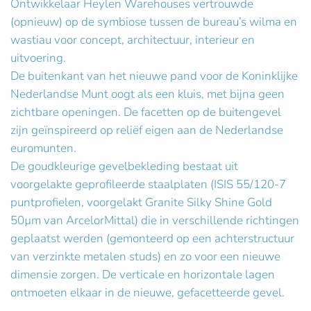
Ontwikkelaar Heylen Warehouses vertrouwde
(opnieuw) op de symbiose tussen de bureau’s wilma en
wastiau voor concept, architectuur, interieur en
uitvoering.
De buitenkant van het nieuwe pand voor de Koninklijke
Nederlandse Munt oogt als een kluis, met bijna geen
zichtbare openingen. De facetten op de buitengevel
zijn geïnspireerd op reliëf eigen aan de Nederlandse
euromunten.
De goudkleurige gevelbekleding bestaat uit
voorgelakte geprofileerde staalplaten (ISIS 55/120-7
puntprofielen, voorgelakt Granite Silky Shine Gold
50µm van ArcelorMittal) die in verschillende richtingen
geplaatst werden (gemonteerd op een achterstructuur
van verzinkte metalen studs) en zo voor een nieuwe
dimensie zorgen. De verticale en horizontale lagen
ontmoeten elkaar in de nieuwe, gefacetteerde gevel.