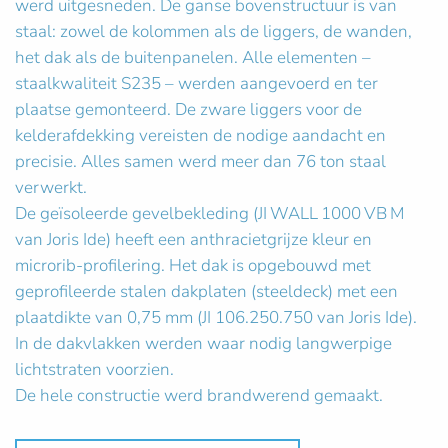
werd uitgesneden. De ganse bovenstructuur is van
staal: zowel de kolommen als de liggers, de wanden,
het dak als de buitenpanelen. Alle elementen –
staalkwaliteit S235 – werden aangevoerd en ter
plaatse gemonteerd. De zware liggers voor de
kelderafdekking vereisten de nodige aandacht en
precisie. Alles samen werd meer dan 76 ton staal
verwerkt.
De geïsoleerde gevelbekleding (JI WALL 1000 VB M
van Joris Ide) heeft een anthracietgrijze kleur en
microrib-profilering. Het dak is opgebouwd met
geprofileerde stalen dakplaten (steeldeck) met een
plaatdikte van 0,75 mm (JI 106.250.750 van Joris Ide).
In de dakvlakken werden waar nodig langwerpige
lichtstraten voorzien.
De hele constructie werd brandwerend gemaakt.