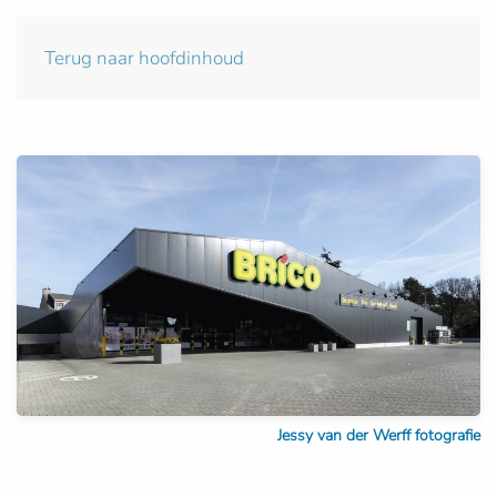
Terug naar hoofdinhoud
Jessy van der Werff fotografie