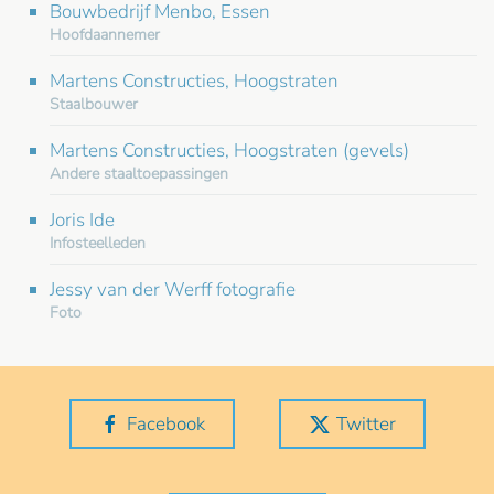
Bouwbedrijf Menbo, Essen
Hoofdaannemer
Martens Constructies, Hoogstraten
Staalbouwer
Martens Constructies, Hoogstraten (gevels)
Andere staaltoepassingen
Joris Ide
Infosteelleden
Jessy van der Werff fotografie
Foto
Facebook
Twitter