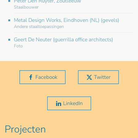
Peter Den Ruyter, Zoutleeuw
Staalbouwer
Metal Design Works, Eindhoven (NL) (gevels)
Andere staaltoepassingen
Geert De Neuter (guerrilla office architects)
Foto
Facebook
Twitter
LinkedIn
Projecten