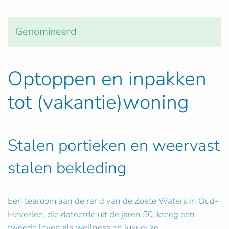
Genomineerd
Optoppen en inpakken
tot (vakantie)woning
Stalen portieken en weervast
stalen bekleding
Een tearoom aan de rand van de Zoete Waters in Oud-
Heverlee, die dateerde uit de jaren 50, kreeg een
tweede leven als wellness en luxueuze