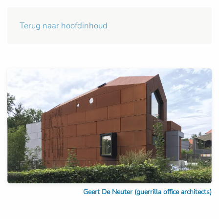
Terug naar hoofdinhoud
Geert De Neuter (guerrilla office architects)