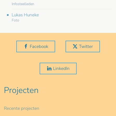
Infosteelleden
Lukas Huneke
Foto
Facebook
Twitter
LinkedIn
Projecten
Recente projecten