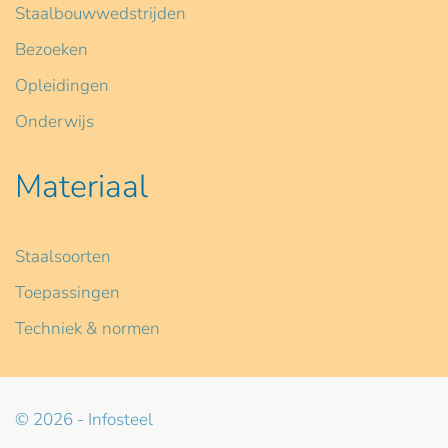
Staalbouwwedstrijden
Bezoeken
Opleidingen
Onderwijs
Materiaal
Staalsoorten
Toepassingen
Techniek & normen
© 2026 - Infosteel