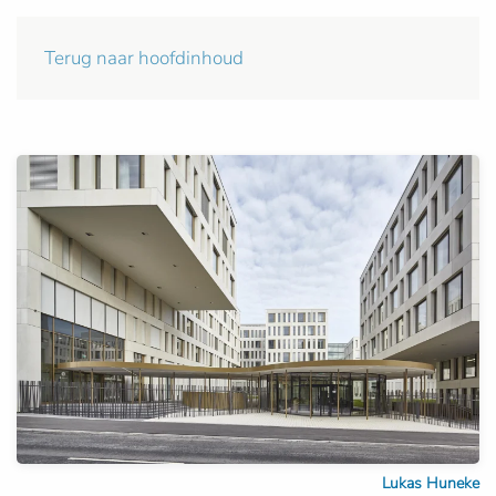
Terug naar hoofdinhoud
Lukas Huneke