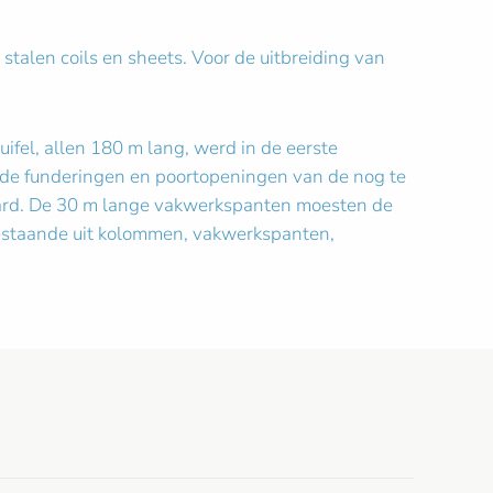
talen coils en sheets. Voor de uitbreiding van
ifel, allen 180 m lang, werd in de eerste
t de funderingen en poortopeningen van de nog te
aard. De 30 m lange vakwerkspanten moesten de
bestaande uit kolommen, vakwerkspanten,