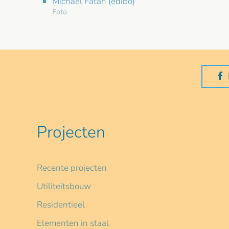
Michael Fatan (edibo)
Foto
Projecten
Recente projecten
Utiliteitsbouw
Residentieel
Elementen in staal