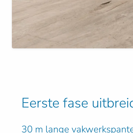
Eerste fase uitbre
30 m lange vakwerkspant