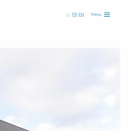
NL
FR
EN
Menu