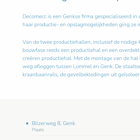
Decomecc is een Genkse firma gespecialiseerd in d
haar productie- en opslagmogelijkheden ging ze i
Van de twee productiehallen, inclusief de nodige 
bouwfase reeds een productiehal en een overdekt
creëren productiehal. Met de montage van de ha
weg afleggen tussen Lommel en Genk. De staaltoe
kraanbaanrails, de gevelbekledingen uit geïsolee
Bilzerweg 8, Genk
Plaats