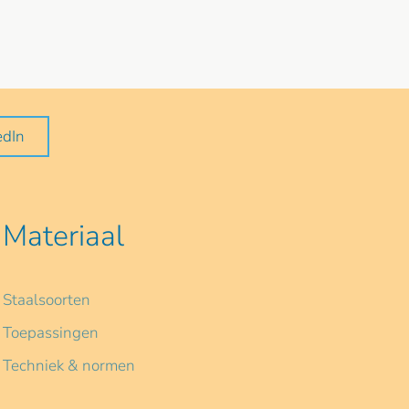
edIn
Materiaal
Staalsoorten
Toepassingen
Techniek & normen