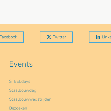
Facebook
Twitter
Link
Events
STEELdays
Staalbouwdag
Staalbouwwedstrijden
Bezoeken