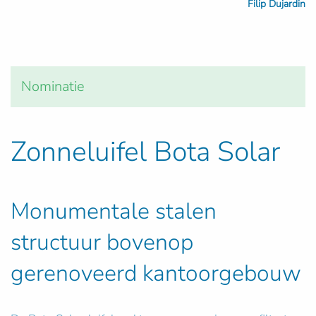
Filip Dujardin
Nominatie
Zonneluifel Bota Solar
Monumentale stalen
structuur bovenop
gerenoveerd kantoorgebouw