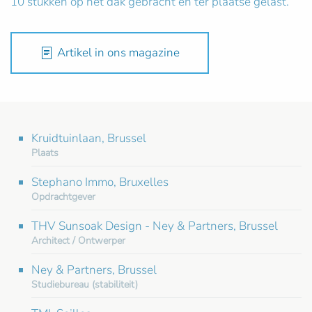
10 stukken op het dak gebracht en ter plaatse gelast.
Artikel in ons magazine
Kruidtuinlaan, Brussel
Plaats
Stephano Immo, Bruxelles
Opdrachtgever
THV Sunsoak Design - Ney & Partners, Brussel
Architect / Ontwerper
Ney & Partners, Brussel
Studiebureau (stabiliteit)