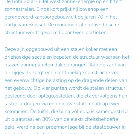
De Bota Solar-luifel wekt zonne-energie op en filtert
zonnestralen. Sinds kort prijkt hij bovenop een
gerenoveerd kantoorgebouw uit de jaren 70 in het
hartje van Brussel. De monumentale fotovoltaïsche
structuur wordt gevormd door twee portieken.
Deze zijn opgebouwd uit een stalen koker met een
driehoekige sectie en bepalen de structuur waaraan het
glazen zonnepanelen dak ophangen. Aan de kant van
de zijgevels zorgt een rechthoekige constructie voor
een evenwichtige belasting op de dragende delen van
het gebouw. Op vier punten wordt de stalen structuur
gesteund door oplegtoestellen, die elk vervolgens hun
lasten afdragen via een nieuwe stalen balk op twee
kolommen. De luifel, die bijna volledig is samengesteld
uit plaatstaal en 30% van de elektriciteitsbehoefte
dekt, werd na een proefmontage bij de staalbouwer in