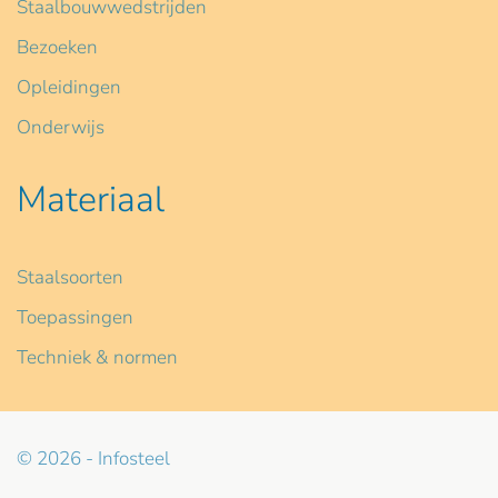
Staalbouwwedstrijden
Bezoeken
Opleidingen
Onderwijs
Materiaal
Staalsoorten
Toepassingen
Techniek & normen
© 2026 - Infosteel