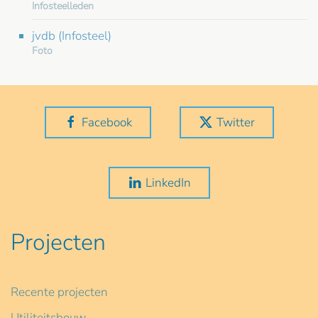
Infosteelleden
jvdb (Infosteel)
Foto
Facebook
Twitter
LinkedIn
Projecten
Recente projecten
Utiliteitsbouw