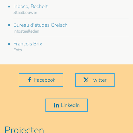
Inboco, Bocholt
Staalbouwer
Bureau d'études Greisch
Infosteelleden
François Brix
Foto
Facebook
Twitter
LinkedIn
Projecten