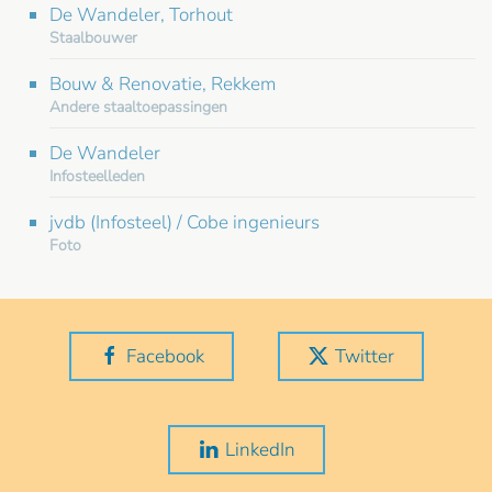
De Wandeler, Torhout
Staalbouwer
Bouw & Renovatie, Rekkem
Andere staaltoepassingen
De Wandeler
Infosteelleden
jvdb (Infosteel) / Cobe ingenieurs
Foto
Facebook
Twitter
LinkedIn