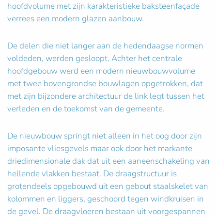
hoofdvolume met zijn karakteristieke baksteenfaçade
verrees een modern glazen aanbouw.
De delen die niet langer aan de hedendaagse normen
voldeden, werden gesloopt. Achter het centrale
hoofdgebouw werd een modern nieuwbouwvolume
met twee bovengrondse bouwlagen opgetrokken, dat
met zijn bijzondere architectuur de link legt tussen het
verleden en de toekomst van de gemeente.
De nieuwbouw springt niet alleen in het oog door zijn
imposante vliesgevels maar ook door het markante
driedimensionale dak dat uit een aaneenschakeling van
hellende vlakken bestaat. De draagstructuur is
grotendeels opgebouwd uit een gebout staalskelet van
kolommen en liggers, geschoord tegen windkruisen in
de gevel. De draagvloeren bestaan uit voorgespannen