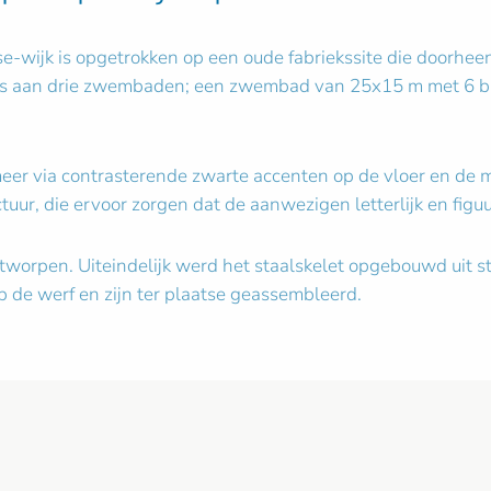
wijk is opgetrokken op een oude fabriekssite die doorheen
ats aan drie zwembaden; een zwembad van 25x15 m met 6 ba
er via contrasterende zwarte accenten op de vloer en de 
ur, die ervoor zorgen dat de aanwezigen letterlijk en figuurl
tworpen. Uiteindelijk werd het staalskelet opgebouwd uit s
op de werf en zijn ter plaatse geassembleerd.