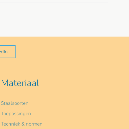
edIn
Materiaal
Staalsoorten
Toepassingen
Techniek & normen