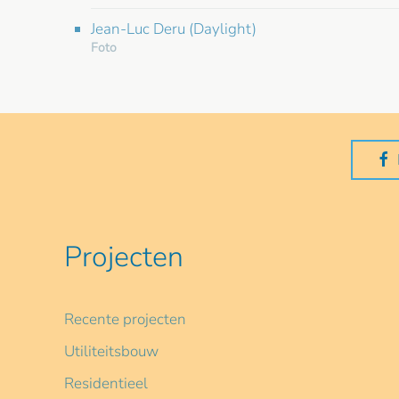
Jean-Luc Deru (Daylight)
Foto
Projecten
Recente projecten
Utiliteitsbouw
Residentieel