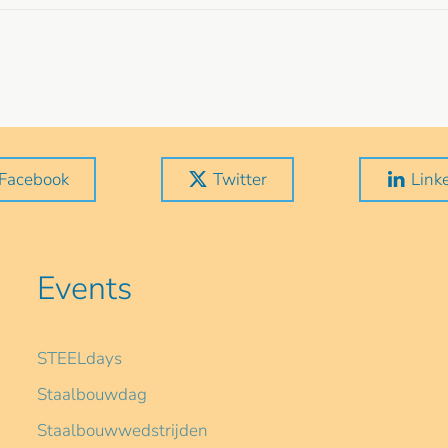
Facebook
Twitter
Link
Events
STEELdays
Staalbouwdag
Staalbouwwedstrijden