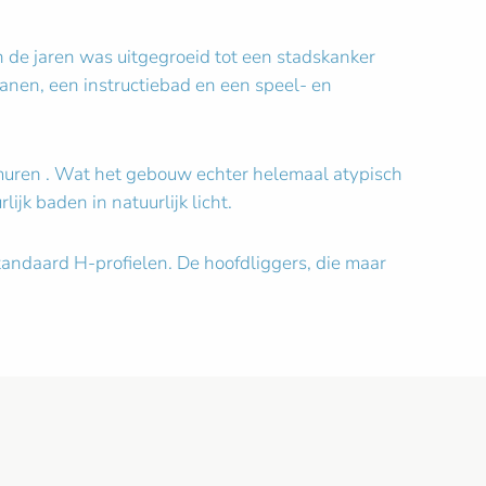
 de jaren was uitgegroeid tot een stadskanker
nen, een instructiebad en een speel- en
muren . Wat het gebouw echter helemaal atypisch
ijk baden in natuurlijk licht.
tandaard H-profielen. De hoofdliggers, die maar