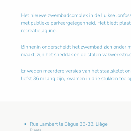
Het nieuwe zwembadcomplex in de Luikse Jonfosse-
met publieke parkeergelegenheid. Het biedt pla
recreatielagune.
Binnenin onderscheidt het zwembad zich onder me
maakt, zijn het sheddak en de stalen vakwerkstructu
Er weden meerdere versies van het staalskelet on
liefst 36 m lang zijn, kwamen in drie stukken toe 
Rue Lambert le Bègue 36-38, Liège
Plaats