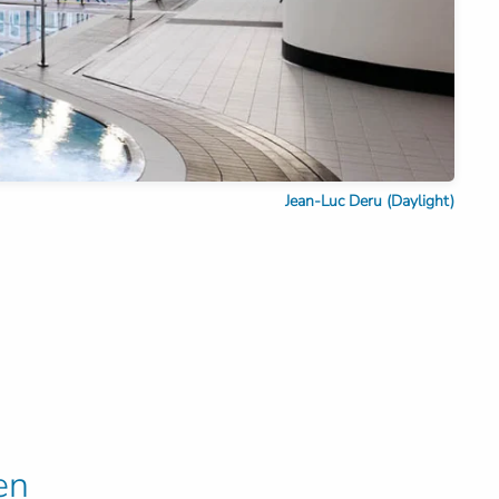
Jean-Luc Deru (Daylight)
en