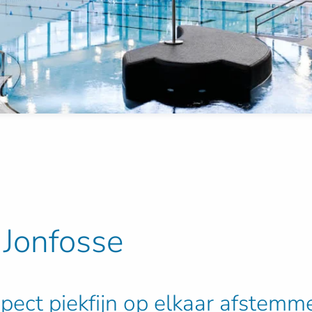
Jonfosse
ect piekfijn op elkaar afstemm