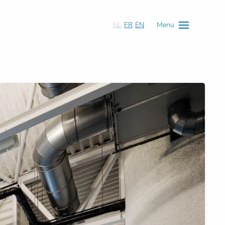
NL
FR
EN
Menu