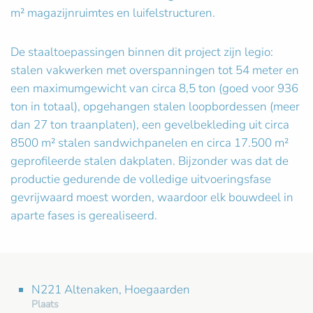
m² magazijnruimtes en luifelstructuren.
De staaltoepassingen binnen dit project zijn legio:
stalen vakwerken met overspanningen tot 54 meter en
een maximumgewicht van circa 8,5 ton (goed voor 936
ton in totaal), opgehangen stalen loopbordessen (meer
dan 27 ton traanplaten), een gevelbekleding uit circa
8500 m² stalen sandwichpanelen en circa 17.500 m²
geprofileerde stalen dakplaten. Bijzonder was dat de
productie gedurende de volledige uitvoeringsfase
gevrijwaard moest worden, waardoor elk bouwdeel in
aparte fases is gerealiseerd.
N221 Altenaken, Hoegaarden
Plaats