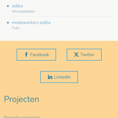
edibo
Infosteelleden
medewerkers edibo
Foto
Facebook
Twitter
LinkedIn
Projecten
Recente projecten