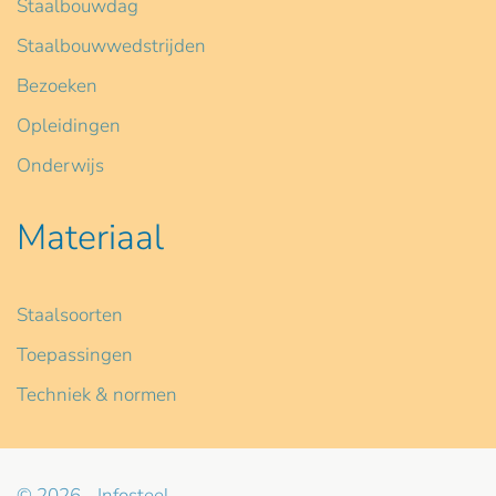
Staalbouwdag
Staalbouwwedstrijden
Bezoeken
Opleidingen
Onderwijs
Materiaal
Staalsoorten
Toepassingen
Techniek & normen
© 2026 - Infosteel