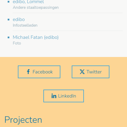
edibo, Lommel
Andere staaltoepassingen
edibo
Infosteelleden
Michael Fatan (edibo)
Foto
Facebook
Twitter
LinkedIn
Projecten