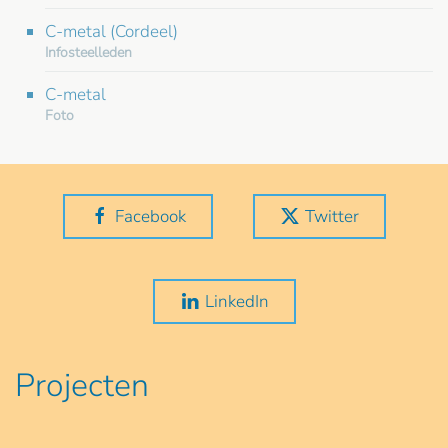
C-metal (Cordeel)
Infosteelleden
C-metal
Foto
Facebook
Twitter
LinkedIn
Projecten