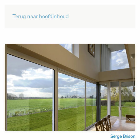
Terug naar hoofdinhoud
Serge Brison