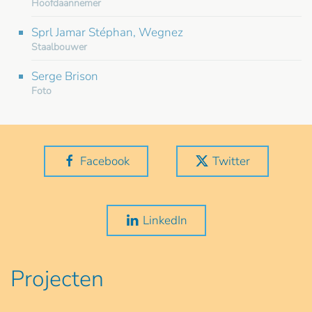
Hoofdaannemer
Sprl Jamar Stéphan, Wegnez
Staalbouwer
Serge Brison
Foto
Facebook
Twitter
LinkedIn
Projecten