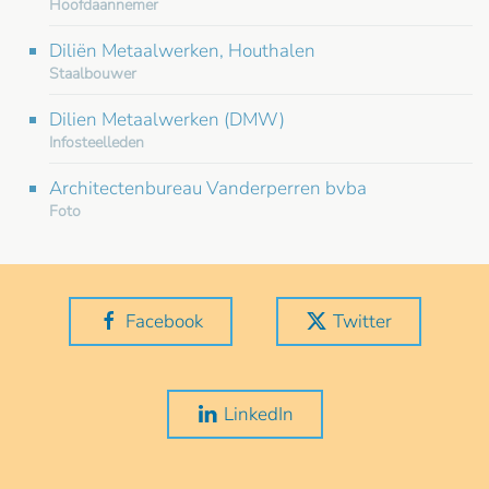
Hoofdaannemer
Diliën Metaalwerken, Houthalen
Staalbouwer
Dilien Metaalwerken (DMW)
Infosteelleden
Architectenbureau Vanderperren bvba
Foto
Facebook
Twitter
LinkedIn