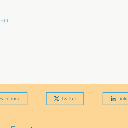
echt
Facebook
Twitter
Link