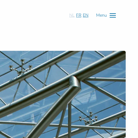
NL
FR
EN
Menu