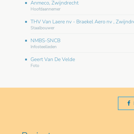
Anmeco, Zwijndrecht
Hoofdaannemer
THV Van Laere nv - Braekel Aero nv , Zwijndr
Staalbouwer
NMBS-SNCB
Infosteelleden
Geert Van De Velde
Foto