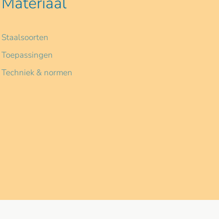
Materiaal
Staalsoorten
Toepassingen
Techniek & normen