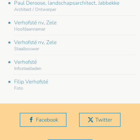
Paul Deroose, landschapsarchitect, Jabbekke
Architect / Ontwerper
Verhofsté nv, Zele
Hoofdaannemer
Verhofsté nv, Zele
Staalbouwer
Verhofsté
Infosteelleden
Filip Verhofsté
Foto
Facebook
Twitter