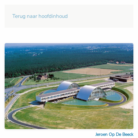
Terug naar hoofdinhoud
Jeroen Op De Beeck