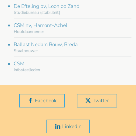
De Efteling bv, Loon op Zand
Studiebureau (stabiliteit)
CSM nv, Hamont-Achel
Hoofdaannemer
Ballast Nedam Bouw, Breda
Staalbouwer
CSM
Infosteelleden
Facebook
Twitter
LinkedIn