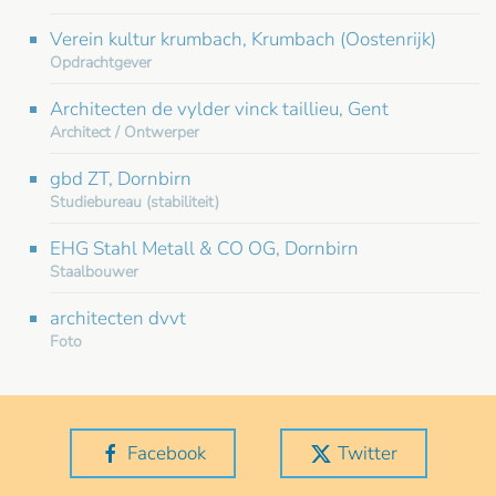
Verein kultur krumbach, Krumbach (Oostenrijk)
Opdrachtgever
Architecten de vylder vinck taillieu, Gent
Architect / Ontwerper
gbd ZT, Dornbirn
Studiebureau (stabiliteit)
EHG Stahl Metall & CO OG, Dornbirn
Staalbouwer
architecten dvvt
Foto
Facebook
Twitter