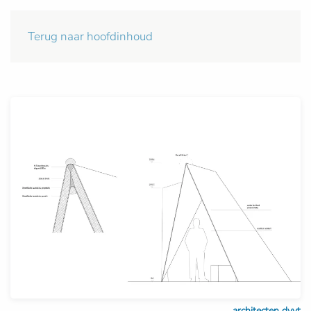
Terug naar hoofdinhoud
architecten dvvt