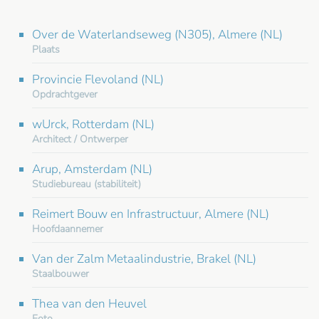
Over de Waterlandseweg (N305), Almere (NL)
Plaats
Provincie Flevoland (NL)
Opdrachtgever
wUrck, Rotterdam (NL)
Architect / Ontwerper
Arup, Amsterdam (NL)
Studiebureau (stabiliteit)
Reimert Bouw en Infrastructuur, Almere (NL)
Hoofdaannemer
Van der Zalm Metaalindustrie, Brakel (NL)
Staalbouwer
Thea van den Heuvel
Foto