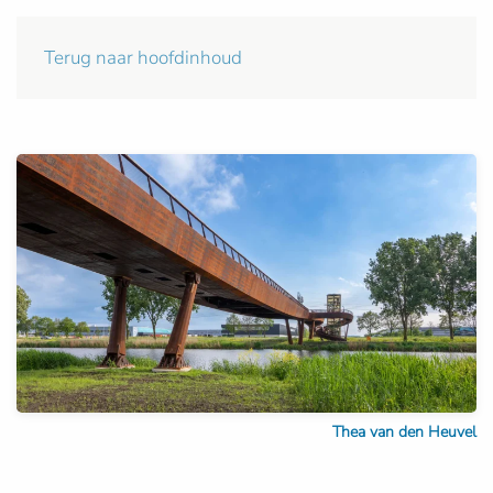
Terug naar hoofdinhoud
Thea van den Heuvel