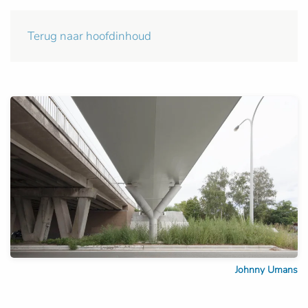
Terug naar hoofdinhoud
Johnny Umans