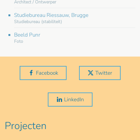
Architect / Ontwerper
Studiebureau Riessauw, Brugge
Studiebureau (stabiliteit)
Beeld Punr
Foto
Facebook
Twitter
LinkedIn
Projecten