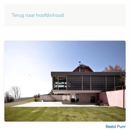
Terug naar hoofdinhoud
Beeld Punr