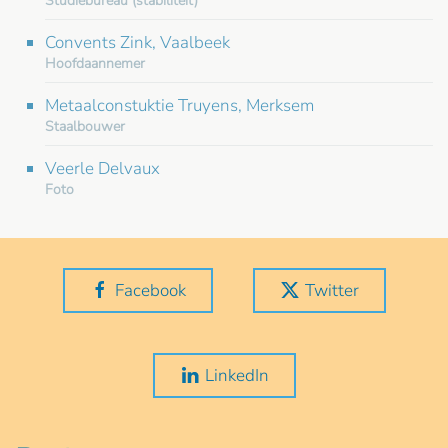
Studiebureau (stabiliteit)
Convents Zink, Vaalbeek
Hoofdaannemer
Metaalconstuktie Truyens, Merksem
Staalbouwer
Veerle Delvaux
Foto
Facebook
Twitter
LinkedIn