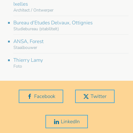
Ixelles
Architect / Ontwerper
Bureau d'Etudes Delvaux, Ottignies
Studiebureau (stabiliteit)
ANSA, Forest
Staalbouwer
Thierry Lamy
Foto
Facebook
Twitter
LinkedIn