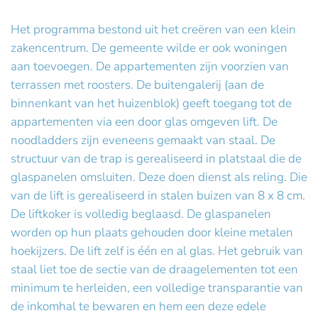
Het programma bestond uit het creëren van een klein
zakencentrum. De gemeente wilde er ook woningen
aan toevoegen. De appartementen zijn voorzien van
terrassen met roosters. De buitengalerij (aan de
binnenkant van het huizenblok) geeft toegang tot de
appartementen via een door glas omgeven lift. De
noodladders zijn eveneens gemaakt van staal. De
structuur van de trap is gerealiseerd in platstaal die de
glaspanelen omsluiten. Deze doen dienst als reling. Die
van de lift is gerealiseerd in stalen buizen van 8 x 8 cm.
De liftkoker is volledig beglaasd. De glaspanelen
worden op hun plaats gehouden door kleine metalen
hoekijzers. De lift zelf is één en al glas. Het gebruik van
staal liet toe de sectie van de draagelementen tot een
minimum te herleiden, een volledige transparantie van
de inkomhal te bewaren en hem een deze edele