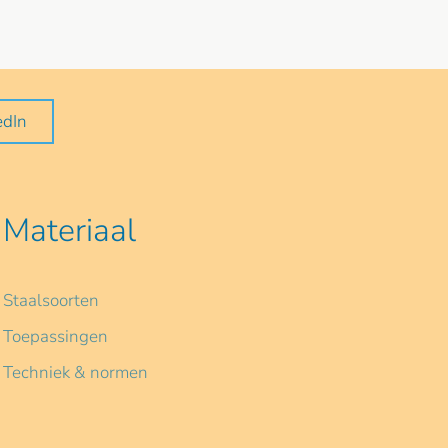
edIn
Materiaal
Staalsoorten
Toepassingen
Techniek & normen