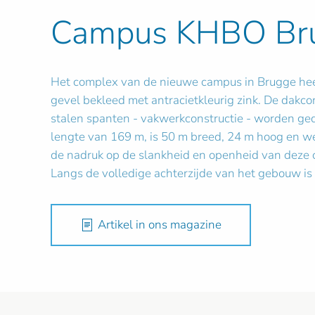
Campus KHBO Br
Het complex van de nieuwe campus in Brugge heef
gevel bekleed met antracietkleurig zink. De dakco
stalen spanten - vakwerkconstructie - worden ged
lengte van 169 m, is 50 m breed, 24 m hoog en we
de nadruk op de slankheid en openheid van deze c
Langs de volledige achterzijde van het gebouw is e
Artikel in ons magazine