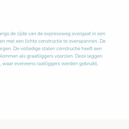
ngs de zijde van de expressweg overgaat in een
den met een lichte constructie te overspannen. De
gen. De volledige stalen constructie heeft een
kolommen als graatliggers voorzien. Deze leggen
, waar eveneens raatliggers werden gebruikt.