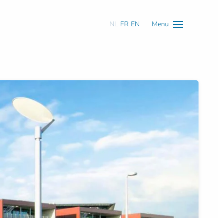
NL
FR
EN
Menu