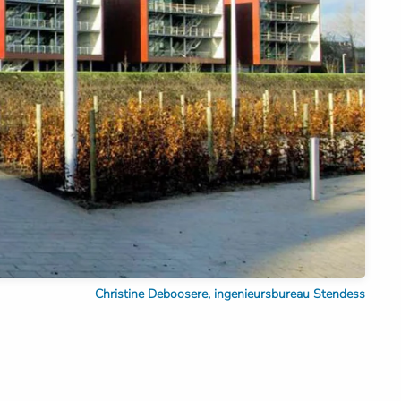
Christine Deboosere, ingenieursbureau Stendess