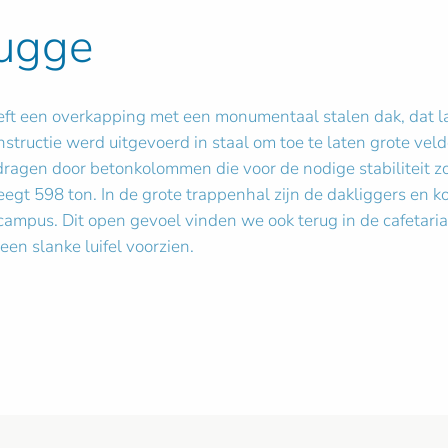
ugge
t een overkapping met een monumentaal stalen dak, dat la
nstructie werd uitgevoerd in staal om toe te laten grote vel
ragen door betonkolommen die voor de nodige stabiliteit zor
egt 598 ton. In de grote trappenhal zijn de dakliggers en 
ampus. Dit open gevoel vinden we ook terug in de cafetaria
en slanke luifel voorzien.