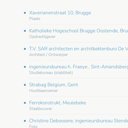
Xaverianenstraat 10, Brugge
Plaats
Katholieke Hogeschool Brugge Oostende, Br
Opdrachtgever
T.V. SAR architecten en architkektenburo De 
Architect / Ontwerper
ingenieursbureau h. Fraeye , Sint-Amandsber
Studiebureau (stabiliteit)
Strabag Belgium, Gent
Hoofdaannemer
Ferrokonstrukt, Meulebeke
Staalbouwer
Christine Deboosere, ingenieursbureau Stend
Foto