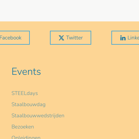
Facebook
Twitter
Link
Events
STEELdays
Staalbouwdag
Staalbouwwedstrijden
Bezoeken
Opleidingen