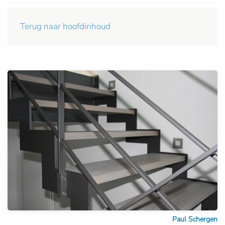
Terug naar hoofdinhoud
Paul Schergen