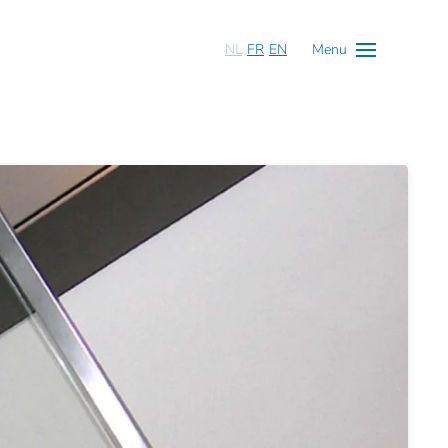
NL
FR
EN
Menu