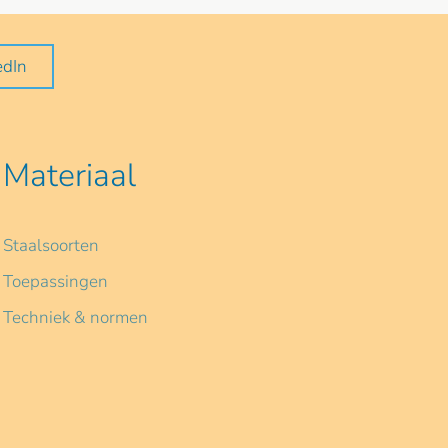
edIn
Materiaal
Staalsoorten
Toepassingen
Techniek & normen