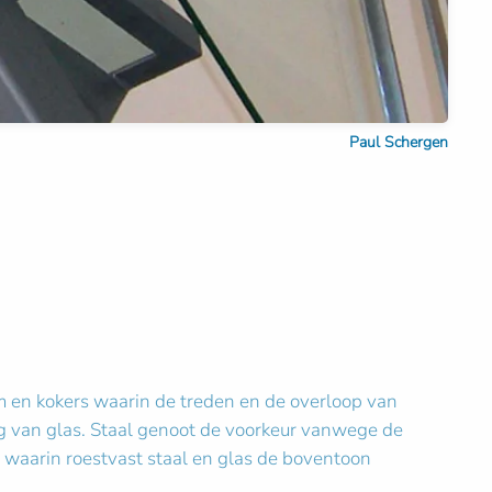
Paul Schergen
om en kokers waarin de treden en de overloop van
ing van glas. Staal genoot de voorkeur vanwege de
s, waarin roestvast staal en glas de boventoon