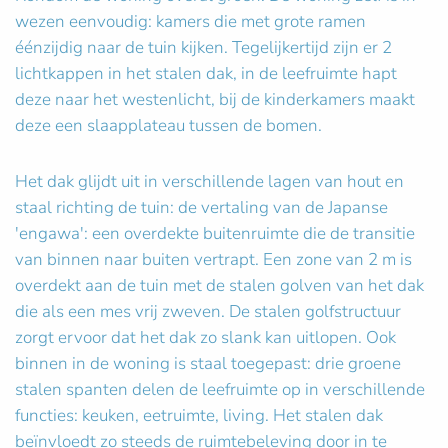
wezen eenvoudig: kamers die met grote ramen
éénzijdig naar de tuin kijken. Tegelijkertijd zijn er 2
lichtkappen in het stalen dak, in de leefruimte hapt
deze naar het westenlicht, bij de kinderkamers maakt
deze een slaapplateau tussen de bomen.
Het dak glijdt uit in verschillende lagen van hout en
staal richting de tuin: de vertaling van de Japanse
'engawa': een overdekte buitenruimte die de transitie
van binnen naar buiten vertrapt. Een zone van 2 m is
overdekt aan de tuin met de stalen golven van het dak
die als een mes vrij zweven. De stalen golfstructuur
zorgt ervoor dat het dak zo slank kan uitlopen. Ook
binnen in de woning is staal toegepast: drie groene
stalen spanten delen de leefruimte op in verschillende
functies: keuken, eetruimte, living. Het stalen dak
beïnvloedt zo steeds de ruimtebeleving door in te