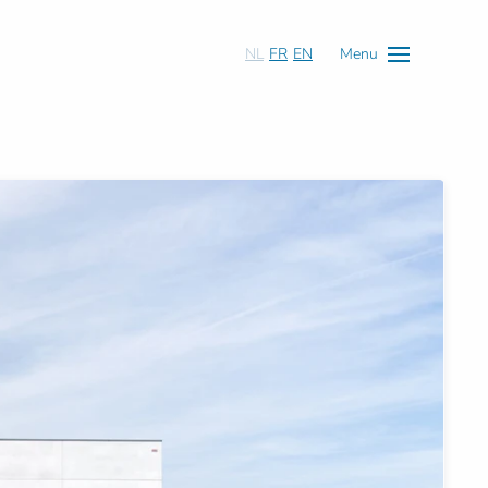
NL
FR
EN
Menu