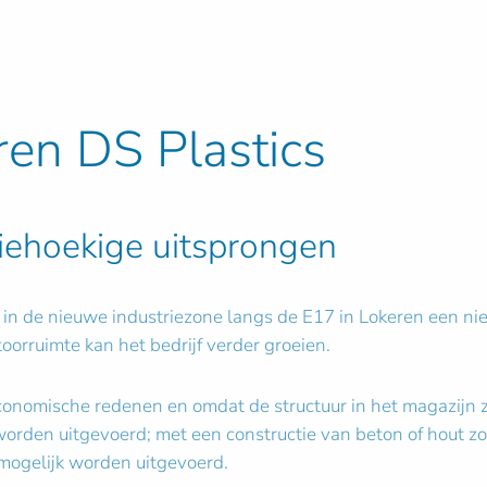
ren DS Plastics
iehoekige uitsprongen
n de nieuwe industriezone langs de E17 in Lokeren een nieuw
orruimte kan het bedrijf verder groeien.
onomische redenen en omdat de structuur in het magazijn zo 
orden uitgevoerd; met een constructie van beton of hout zo
mogelijk worden uitgevoerd.