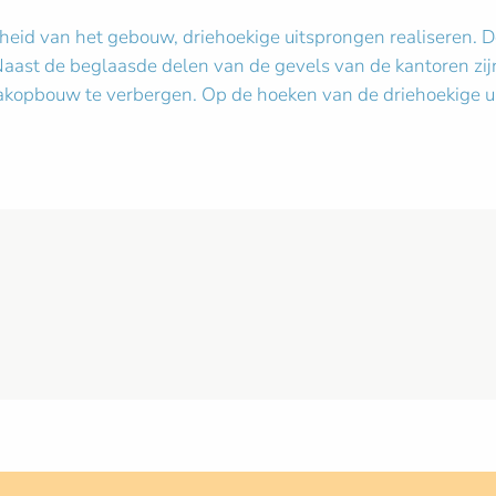
eid van het gebouw, driehoekige uitsprongen realiseren. Do
 Naast de beglaasde delen van de gevels van de kantoren zi
opbouw te verbergen. Op de hoeken van de driehoekige uit