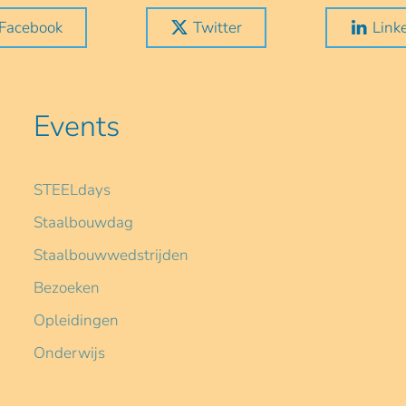
Facebook
Twitter
Link
Events
STEELdays
Staalbouwdag
Staalbouwwedstrijden
Bezoeken
Opleidingen
Onderwijs