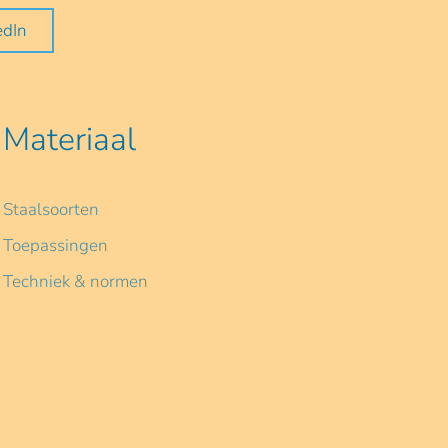
edIn
Materiaal
Staalsoorten
Toepassingen
Techniek & normen