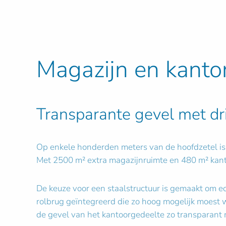
Magazijn en kanto
Transparante gevel met dr
Op enkele honderden meters van de hoofdzetel is i
Met 2500 m² extra magazijnruimte en 480 m² kanto
De keuze voor een staalstructuur is gemaakt om ec
rolbrug geïntegreerd die zo hoog mogelijk moest w
de gevel van het kantoorgedeelte zo transparant 