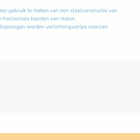
or gebruik te maken van een staalconstructie van
jn horizontale banden van stalen
sprongen worden verlichtingsstrips voorzien.