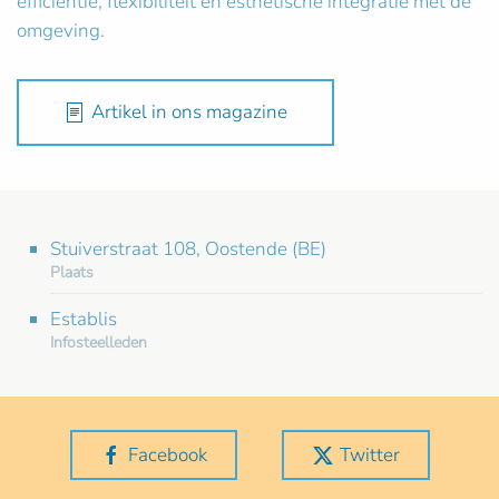
efficiëntie, flexibiliteit en esthetische integratie met de
omgeving.
Artikel in ons magazine
Stuiverstraat 108, Oostende (BE)
Plaats
Establis
Infosteelleden
Facebook
Twitter