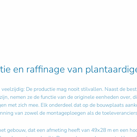
tie en raffinage van plantaardig
en veelzijdig: De productie mag nooit stilvallen. Naast de
zijn, nemen ze de functie van de originele eenheden over, 
ngen met zich mee. Elk onderdeel dat op de bouwplaats aan
nning van zowel de montageploegen als de toeleveranciers
n het gebouw, dat een afmeting heeft van 49x28 m en een hoo