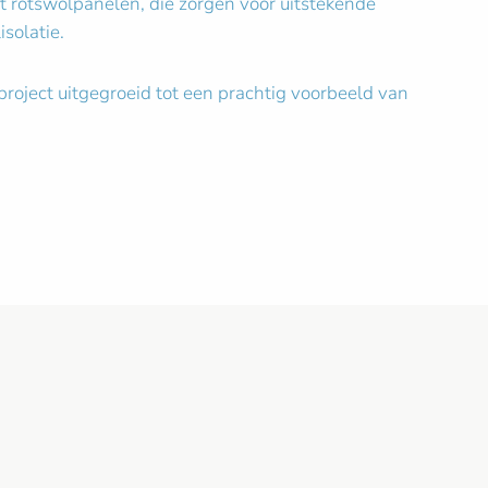
 rotswolpanelen, die zorgen voor uitstekende
solatie.
roject uitgegroeid tot een prachtig voorbeeld van