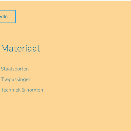
edIn
Materiaal
Staalsoorten
Toepassingen
Techniek & normen