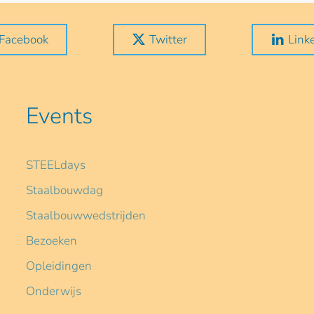
Facebook
Twitter
Link
Events
STEELdays
Staalbouwdag
Staalbouwwedstrijden
Bezoeken
Opleidingen
Onderwijs