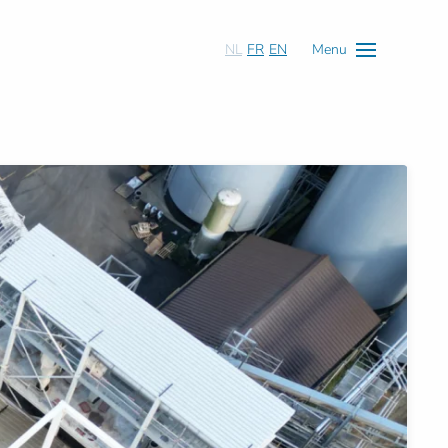
NL
FR
EN
Menu