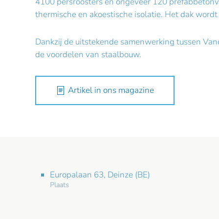
4100 persroosters en ongeveer 120 prefabbetonv
thermische en akoestische isolatie. Het dak word
Dankzij de uitstekende samenwerking tussen Vanda
de voordelen van staalbouw.
Artikel in ons magazine
Europalaan 63, Deinze (BE)
Plaats