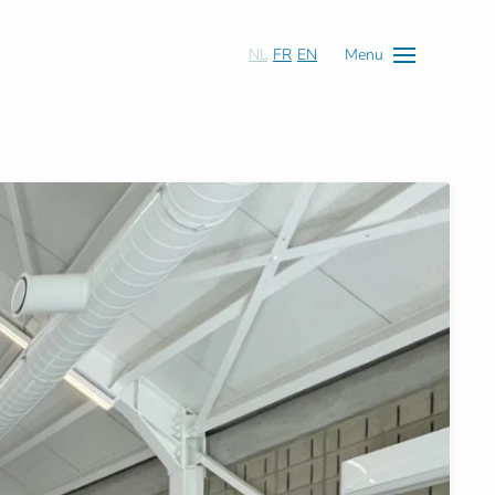
NL
FR
EN
Menu