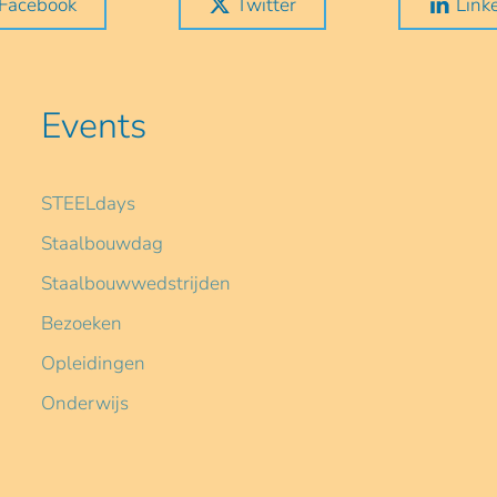
Facebook
Twitter
Link
Events
STEELdays
Staalbouwdag
Staalbouwwedstrijden
Bezoeken
Opleidingen
Onderwijs