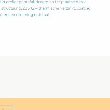
in atelier geprefabriceerd en ter plaatse d.m.v.
ructuur (S235 J2 – thermische verzinkt, coating
t er een ritmering ontstaat.