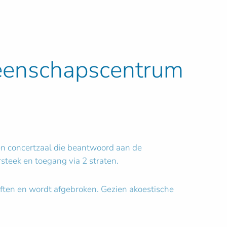
eenschapscentrum
 concertzaal die beantwoord aan de
teek en toegang via 2 straten.
ften en wordt afgebroken. Gezien akoestische