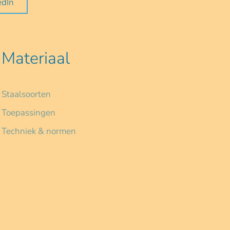
edIn
Materiaal
Staalsoorten
Toepassingen
Techniek & normen