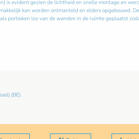
en) is evident gezien de lichtheid en snelle montage en werd 
kkelijk kan worden ontmanteld en elders opgebouwd. De st
als portieken los van de wanden in de ruimte geplaatst zoda
sel) (BE)