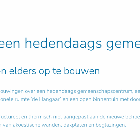
 een hedendaags gem
en elders op te bouwen
rbouwingen over een hedendaags gemeenschapscentrum, een
onele ruimte ‘de Hangaar’ en een open binnentuin met doors
ructureel en thermisch niet aangepast aan de nieuwe behoe
ien van akoestische wanden, dakplaten en beglazingen.