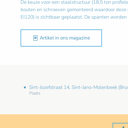
De keuze voor een staalstructuur (18,5 ton profiel
bouten en schroeven gemonteerd waardoor deze ma
EI120) is zichtbaar geplaatst. De spanten worden 
Artikel in ons magazine
Sint-Jozefstraat 14, Sint-Jans-Molenbeek (Brus
Plaats