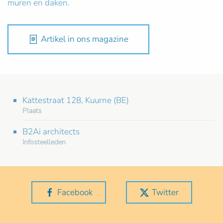
muren en daken.
Artikel in ons magazine
Kattestraat 128, Kuurne (BE)
Plaats
B2Ai architects
Infosteelleden
Facebook
Twitter