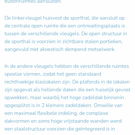
buitenruimtes aansluiten.
De linkervleugel huisvest de sporthal, die aansluit op
de centrale open ruimte die een ontmoetingsplaats is
tussen de verschillende vleugels. De open structuur in
de sporthal is voorzien in zichtbare stalen portieken,
aangevuld met akoestisch dempend metselwerk.
In de andere vleugels hebben de verschillende ruimtes
speelse vormen, zodat het geen standaard
rechthoekige klaslokalen zijn. De plafonds in de lokalen
zijn opgevat als hellende daken die een huiselijk gevoel
opwekken, maar waarbij het hoge zadeldak binnenin
opgesplitst is in 2 kleinere zadeldaken. Omwille van
een maximaal flexibele indeling, de complexe
dakvormen en soms hoge vrijstaande wanden werd
een staalstructuur voorzien die geïntegreerd is in