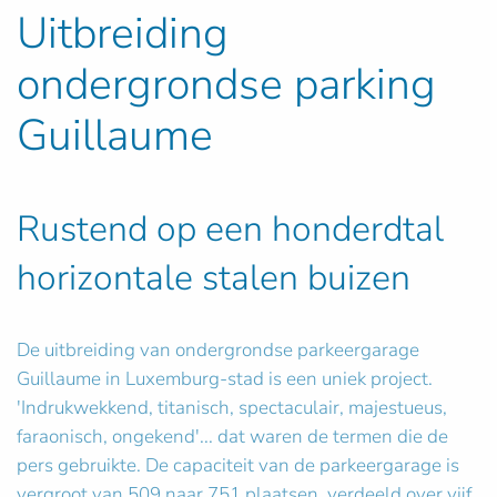
Uitbreiding
ondergrondse parking
Guillaume
Rustend op een honderdtal
horizontale stalen buizen
De uitbreiding van ondergrondse parkeergarage
Guillaume in Luxemburg-stad is een uniek project.
'Indrukwekkend, titanisch, spectaculair, majestueus,
faraonisch, ongekend'... dat waren de termen die de
pers gebruikte. De capaciteit van de parkeergarage is
vergroot van 509 naar 751 plaatsen, verdeeld over vijf