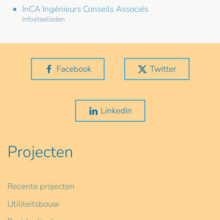
InCA Ingénieurs Conseils Associés
Infosteelleden
Facebook
Twitter
LinkedIn
Projecten
Recente projecten
Utiliteitsbouw