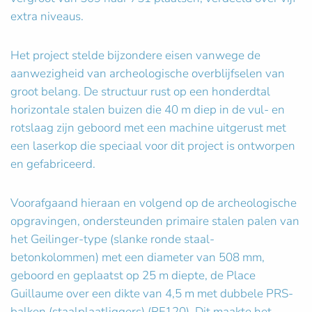
extra niveaus.
Het project stelde bijzondere eisen vanwege de
aanwezigheid van archeologische overblijfselen van
groot belang. De structuur rust op een honderdtal
horizontale stalen buizen die 40 m diep in de vul- en
rotslaag zijn geboord met een machine uitgerust met
een laserkop die speciaal voor dit project is ontworpen
en gefabriceerd.
Voorafgaand hieraan en volgend op de archeologische
opgravingen, ondersteunden primaire stalen palen van
het Geilinger-type (slanke ronde staal-
betonkolommen) met een diameter van 508 mm,
geboord en geplaatst op 25 m diepte, de Place
Guillaume over een dikte van 4,5 m met dubbele PRS-
balken (staalplaatliggers) (RF120). Dit maakte het