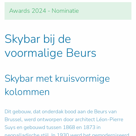
Awards 2024 - Nominatie
Skybar bij de
voormalige Beurs
Skybar met kruisvormige
kolommen
Dit gebouw, dat onderdak bood aan de Beurs van
Brussel, werd ontworpen door architect Léon-Pierre
Suys en gebouwd tussen 1868 en 1873 in
neopalladische stijl. In 1930 werd het gemoderniseerd