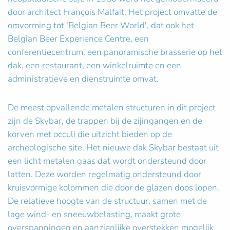
door architect François Malfait. Het project omvatte de
omvorming tot 'Belgian Beer World', dat ook het
Belgian Beer Experience Centre, een
conferentiecentrum, een panoramische brasserie op het
dak, een restaurant, een winkelruimte en een
administratieve en dienstruimte omvat.
De meest opvallende metalen structuren in dit project
zijn de Skybar, de trappen bij de zijingangen en de
korven met occuli die uitzicht bieden op de
archeologische site. Het nieuwe dak Skybar bestaat uit
een licht metalen gaas dat wordt ondersteund door
latten. Deze worden regelmatig ondersteund door
kruisvormige kolommen die door de glazen doos lopen.
De relatieve hoogte van de structuur, samen met de
lage wind- en sneeuwbelasting, maakt grote
overspanningen en aanzienlijke overstekken mogelijk.