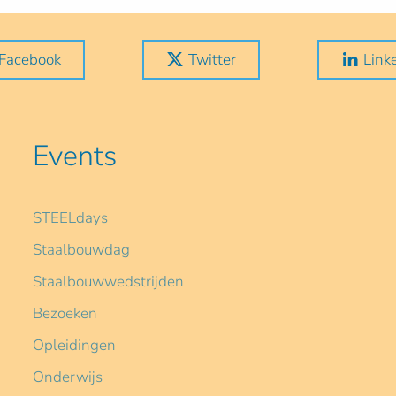
Facebook
Twitter
Link
Events
STEELdays
Staalbouwdag
Staalbouwwedstrijden
Bezoeken
Opleidingen
Onderwijs