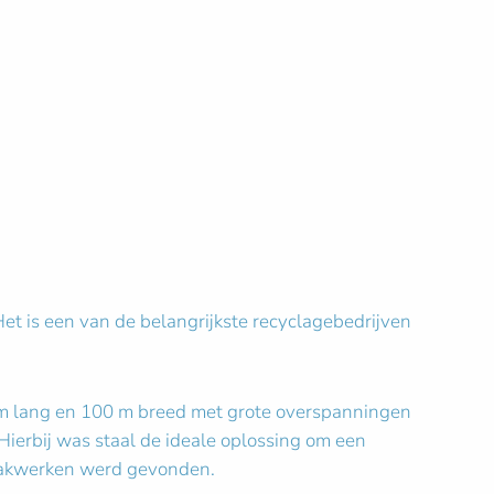
t is een van de belangrijkste recyclagebedrijven
 m lang en 100 m breed met grote overspanningen
Hierbij was staal de ideale oplossing om een
 vakwerken werd gevonden.