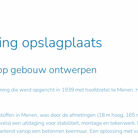
ing opslagplaats
koop gebouw ontwerpen
ing die werd opgericht in 1939 met hoofdzetel te Menen. He
stoffen in Menen, was door de afmetingen (18 m hoog, 165
vels) een uitdaging voor stabiliteit, montage en tekenwerk. 
startend vanop een betonnen keermuur. Een oplossing met