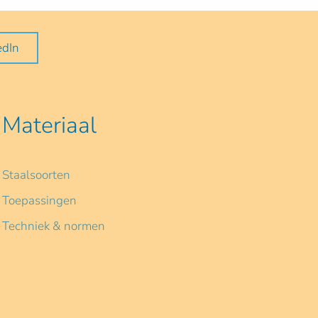
edIn
Materiaal
Staalsoorten
Toepassingen
Techniek & normen