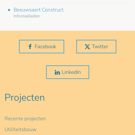
Beeuwsaert Construct
Infosteelleden
Facebook
Twitter
LinkedIn
Projecten
Recente projecten
Utiliteitsbouw