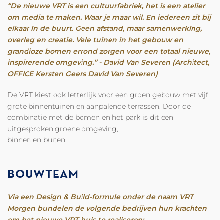
“De nieuwe VRT is een cultuurfabriek, het is een atelier
om media te maken. Waar je maar wil. En iedereen zit bij
elkaar in de buurt. Geen afstand, maar samenwerking,
overleg en creatie. Vele tuinen in het gebouw en
grandioze bomen errond zorgen voor een totaal nieuwe,
inspirerende omgeving.” - David Van Severen (Architect,
OFFICE Kersten Geers David Van Severen)
De VRT kiest ook letterlijk voor een groen gebouw met vijf
grote binnentuinen en aanpalende terrassen. Door de
combinatie met de bomen en het park is dit een
uitgesproken groene omgeving,
binnen en buiten.
BOUWTEAM
Via een Design & Build-formule onder de naam VRT
Morgen bundelen de volgende bedrijven hun krachten
om het nieuwe VRT-huis te realiseren: