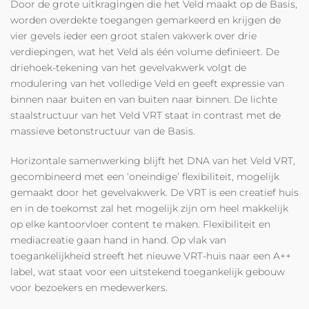
Door de grote uitkragingen die het Veld maakt op de Basis,
worden overdekte toegangen gemarkeerd en krijgen de
vier gevels ieder een groot stalen vakwerk over drie
verdiepingen, wat het Veld als één volume definieert. De
driehoek-tekening van het gevelvakwerk volgt de
modulering van het volledige Veld en geeft expressie van
binnen naar buiten en van buiten naar binnen. De lichte
staalstructuur van het Veld VRT staat in contrast met de
massieve betonstructuur van de Basis.
Horizontale samenwerking blijft het DNA van het Veld VRT,
gecombineerd met een ‘oneindige’ flexibiliteit, mogelijk
gemaakt door het gevelvakwerk. De VRT is een creatief huis
en in de toekomst zal het mogelijk zijn om heel makkelijk
op elke kantoorvloer content te maken. Flexibiliteit en
mediacreatie gaan hand in hand. Op vlak van
toegankelijkheid streeft het nieuwe VRT-huis naar een A++
label, wat staat voor een uitstekend toegankelijk gebouw
voor bezoekers en medewerkers.