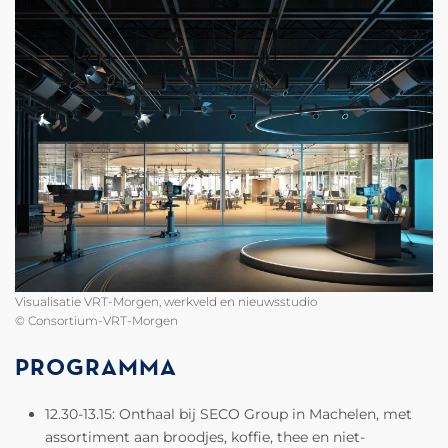
Visualisatie VRT-Morgen, werkveld en nieuwsstudio
© Consortium-VRT-Morgen
PROGRAMMA
12.30-13.15: Onthaal bij SECO Group in Machelen, met
assortiment aan broodjes, koffie, thee en niet-