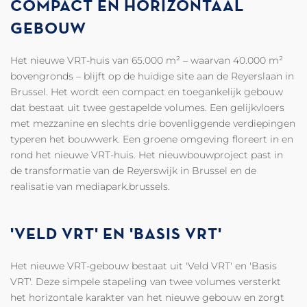
COMPACT EN HORIZONTAAL
GEBOUW
Het nieuwe VRT-huis van 65.000 m² – waarvan 40.000 m²
bovengronds – blijft op de huidige site aan de Reyerslaan in
Brussel. Het wordt een compact en toegankelijk gebouw
dat bestaat uit twee gestapelde volumes. Een gelijkvloers
met mezzanine en slechts drie bovenliggende verdiepingen
typeren het bouwwerk. Een groene omgeving floreert in en
rond het nieuwe VRT-huis. Het nieuwbouwproject past in
de transformatie van de Reyerswijk in Brussel en de
realisatie van mediapark.brussels.
'VELD VRT' EN 'BASIS VRT'
Het nieuwe VRT-gebouw bestaat uit 'Veld VRT' en 'Basis
VRT'. Deze simpele stapeling van twee volumes versterkt
het horizontale karakter van het nieuwe gebouw en zorgt