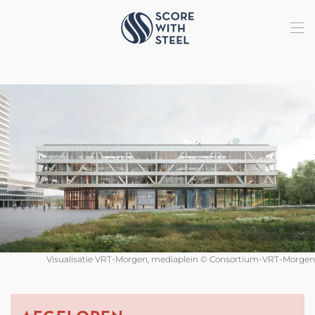
Terug naar hoofdinhoud
Visualisatie VRT-Morgen, mediaplein © Consortium-VRT-Morgen