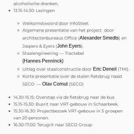
alcoholische dranken.
13.15-14.30: Lezingen
Welkomstwoord door InfoSteel.
Algemene presentatie van het project door
architectenbureaus Office (
Alexander Smedts
) en
Jaspers & Eyers (
John Eyers
).
Staalengineering — Tractebel
(Hannes Penninck)
Uitleg over staalconstructie door
Eric Deneil
(TMI).
Korte presentatie over de stalen fietsbrug naast
SECO —
Olav Cornut
(SECO)
14.30-15.15: Overstap via de fietsbrug naar de bus.
15.15-15.30: Busrit naar VRT-gebouw in Schaarbeek.
15.30-16.30: Projectbezoek VRT-gebouw in 3 groepen
van 20 personen.
16.30-17.00: Terugrit naar SECO Group