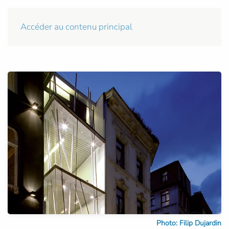
Accéder au contenu principal
Photo: Filip Dujardin