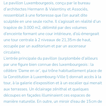
Le pavillon Luxembourgeois, conçu par le bureau
d’architectes Hermann & Valentiny et Associés,
ressemblait à une forteresse que l’on aurait dite
sculptée en une seule roche. Il s’agissait en réalité d’un
trapèze de 3.000 m2, délimité par des volumes
d’enceinte formant une cour intérieure, d’où émergeait
une tour centrale à 2 niveaux de 21,35 m de haut,
occupée par un auditorium et par un ascenseur
circulaire.
L’entrée principale du pavillon (surplombée d’ailleurs
par une figure bien connue des luxembourgeois : la
célèbre ‘Dame en or’, qui trône habituellement place de
la Constitution à Luxembourg-Ville !) donnait accès à la
tour, à la galerie d’exposition et à un escalier qui menait
aux terrasses. Un éclairage zénithal et quelques
découpes en façades illuminaient ces espaces de
manière naturelle. En outre, un miroir d’eau de 15 cm de