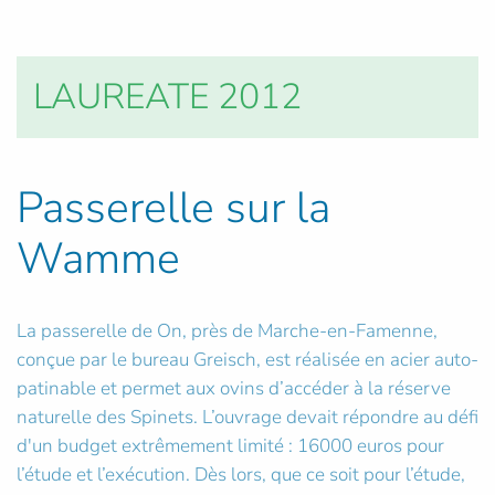
LAUREATE 2012
Passerelle sur la
Wamme
La passerelle de On, près de Marche-en-Famenne,
conçue par le bureau Greisch, est réalisée en acier auto-
patinable et permet aux ovins d’accéder à la réserve
naturelle des Spinets. L’ouvrage devait répondre au défi
d'un budget extrêmement limité : 16000 euros pour
l’étude et l’exécution. Dès lors, que ce soit pour l’étude,