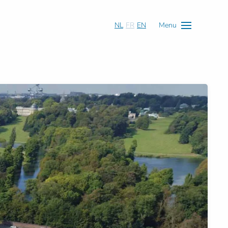
NL
FR
EN
Menu