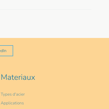
edIn
Materiaux
Types d'acier
Applications