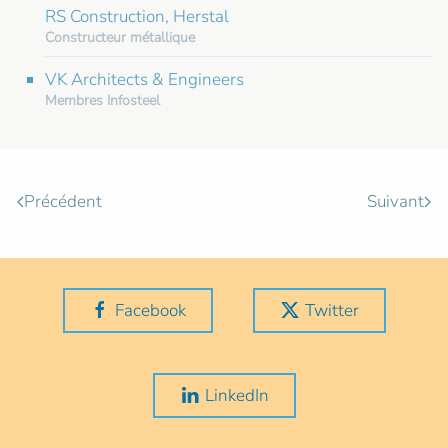
RS Construction, Herstal
Constructeur métallique
VK Architects & Engineers
Membres Infosteel
Précédent
Suivant
Facebook
Twitter
LinkedIn