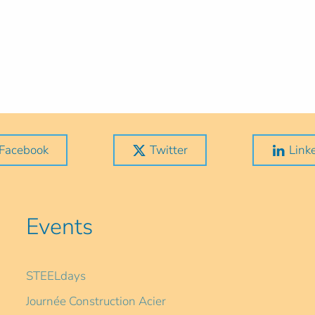
Facebook
Twitter
Link
Events
STEELdays
Journée Construction Acier