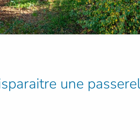
 disparaitre une passere