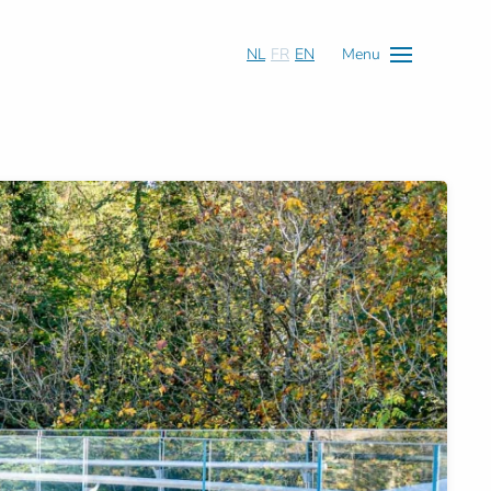
NL
FR
EN
Menu