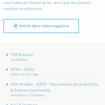
sous voies de chemin de fer, ainsi que des liaisons
routières et piétonnes.
Article dans notre magazine
Tilff (Esneux)
Localisation
SPW – DG01
Maître de l'ouvrage
A.M. Arcadis - AAST - Ney (auteurs du projet)Ney
& Partners (architecte)
Architecte / Concepteur