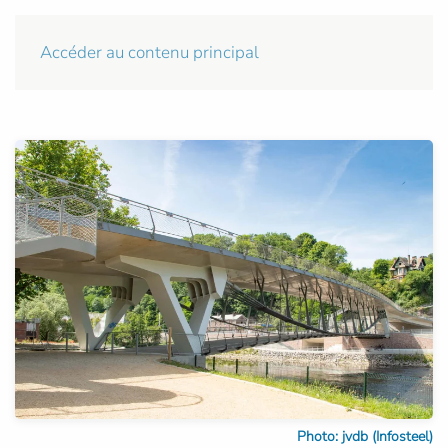
Accéder au contenu principal
Photo: jvdb (Infosteel)