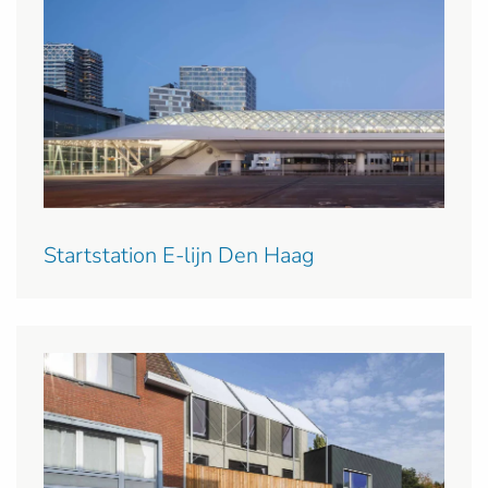
Startstation E-lijn Den Haag