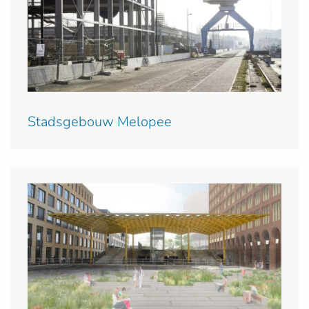
Stadsgebouw Melopee