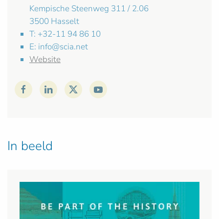
Kempische Steenweg 311 / 2.06
3500 Hasselt
T: +32-11 94 86 10
E:
info@scia.net
Website
In beeld