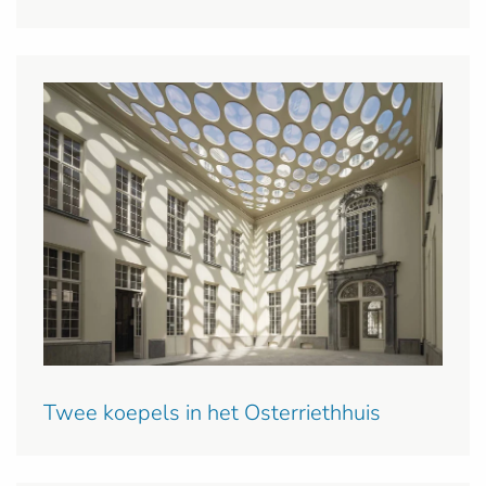
Twee koepels in het Osterriethhuis