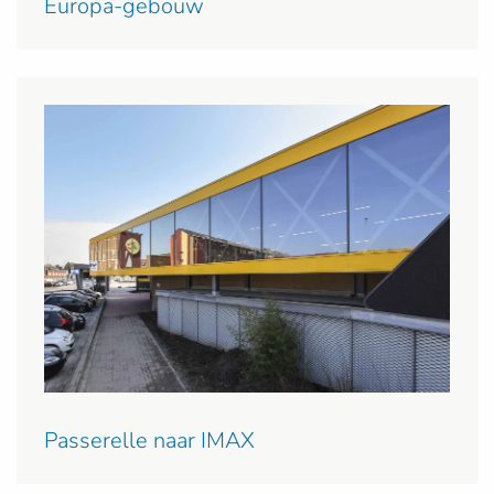
Europa-gebouw
Passerelle naar IMAX