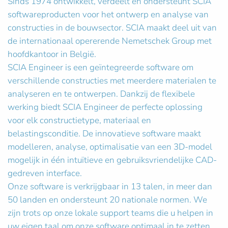
Sinds 1974 ontwikkelt, verdeelt en ondersteunt SCIA
softwareproducten voor het ontwerp en analyse van
constructies in de bouwsector. SCIA maakt deel uit van
de internationaal opererende Nemetschek Group met
hoofdkantoor in België.
SCIA Engineer is een geïntegreerde software om
verschillende constructies met meerdere materialen te
analyseren en te ontwerpen. Dankzij de flexibele
werking biedt SCIA Engineer de perfecte oplossing
voor elk constructietype, materiaal en
belastingsconditie. De innovatieve software maakt
modelleren, analyse, optimalisatie van een 3D-model
mogelijk in één intuïtieve en gebruiksvriendelijke CAD-
gedreven interface.
Onze software is verkrijgbaar in 13 talen, in meer dan
50 landen en ondersteunt 20 nationale normen. We
zijn trots op onze lokale support teams die u helpen in
uw eigen taal om onze software optimaal in te zetten