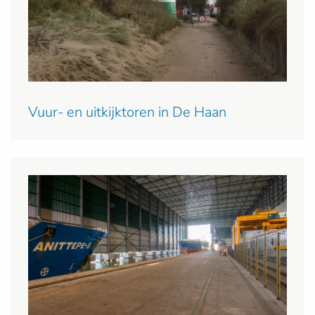
Vuur- en uitkijktoren in De Haan