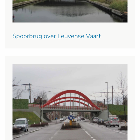
Spoorbrug over Leuvense Vaart