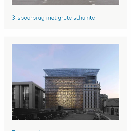
3-spoorbrug met grote schuinte