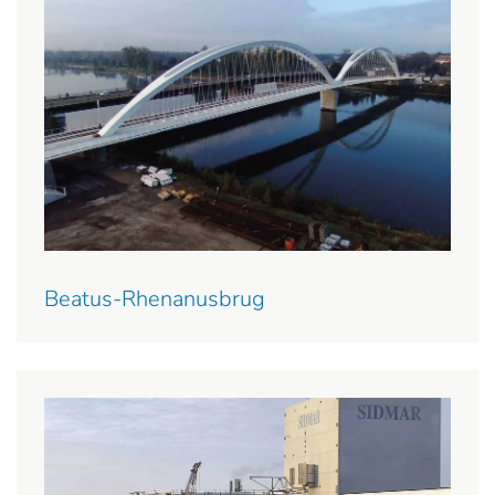
Beatus-Rhenanusbrug