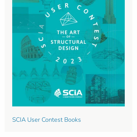
SCIA User Contest Books