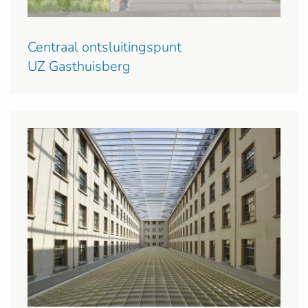
Centraal ontsluitingspunt
UZ Gasthuisberg