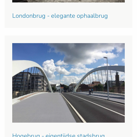
Londonbrug - elegante ophaalbrug
Hogebrug - eigentijdse stadsbrug