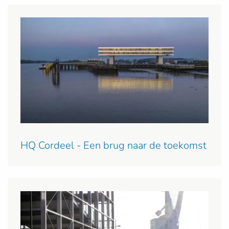
HQ Cordeel - Een brug naar de toekomst