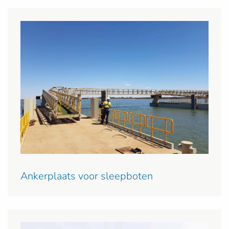
Ankerplaats voor sleepboten