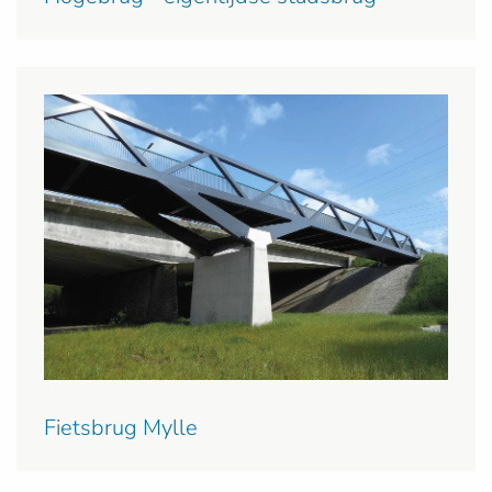
Fietsbrug Mylle