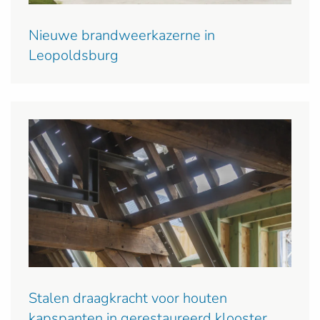
Nieuwe brandweerkazerne in
Leopoldsburg
Stalen draagkracht voor houten
kapspanten in gerestaureerd klooster