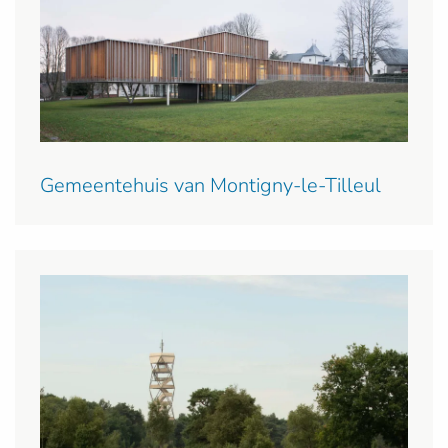
Gemeentehuis van Montigny-le-Tilleul