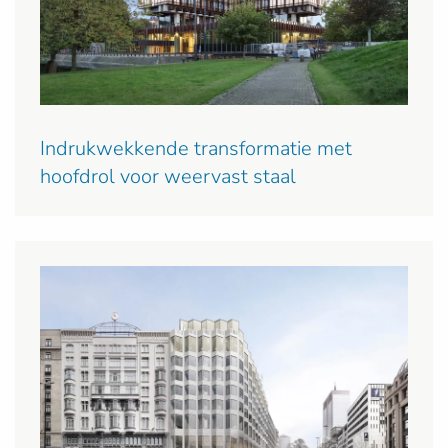
Indrukwekkende transformatie met
hoofdrol voor weervast staal