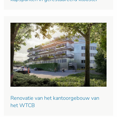
Renovatie van het kantoorgebouw van
het WTCB