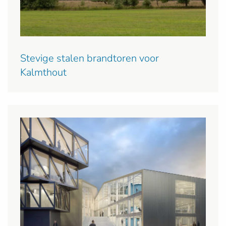
Stevige stalen brandtoren voor
Kalmthout