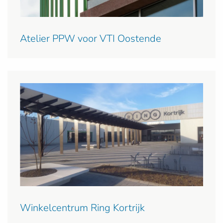
Atelier PPW voor VTI Oostende
Winkelcentrum Ring Kortrijk