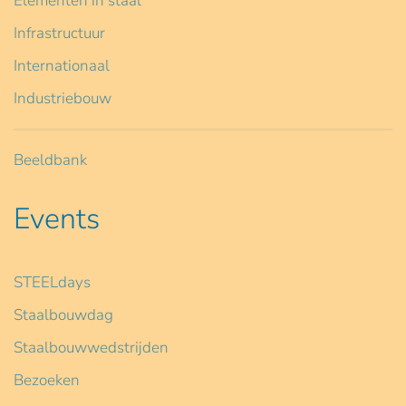
Elementen in staal
Infrastructuur
Internationaal
Industriebouw
Beeldbank
Events
STEELdays
Staalbouwdag
Staalbouwwedstrijden
Bezoeken