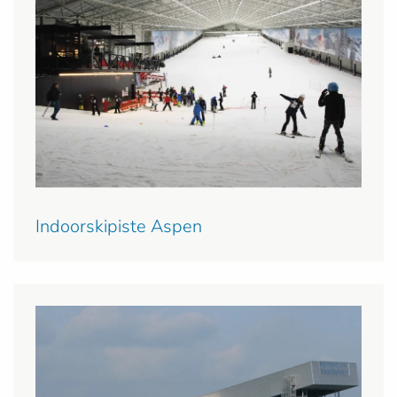
Indoorskipiste Aspen