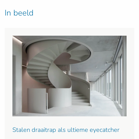
In beeld
Stalen draaitrap als ultieme eyecatcher