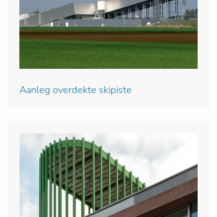
Aanleg overdekte skipiste