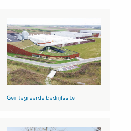
Geïntegreerde bedrijfssite