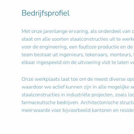
Bedrijfsprofiel
Met onze jarenlange ervaring, als onderdeel van de
staat om alle soorten staalconstructies uit te werk
voor de engineering, een foutloze productie en de
team bestaat uit ingenieurs, tekenaars, monteurs, l
elkaar ingespeeld om de uitvoering vlot te laten v
Onze werkplaats laat toe om de meest diverse opd
waardoor we actief kunnen zijn in alle mogelijke s
staalconstructies in industriële projecten, zoals 
farmaceutische bedrijven. Architectonische struc
meerwaarde voor bijvoorbeeld kantoren en residen