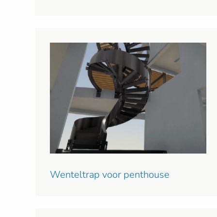
Wenteltrap voor penthouse