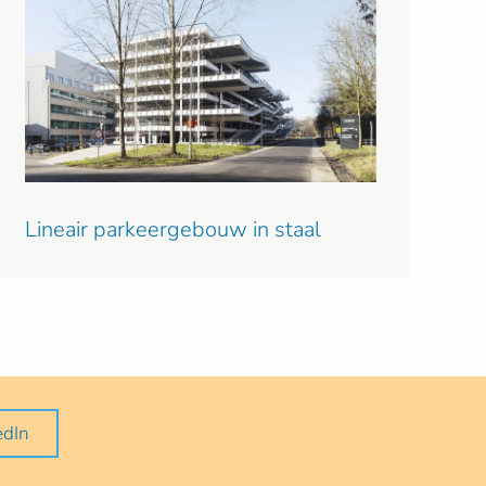
Lineair parkeergebouw in staal
edIn