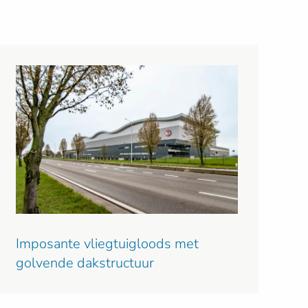
Imposante vliegtuigloods met
golvende dakstructuur