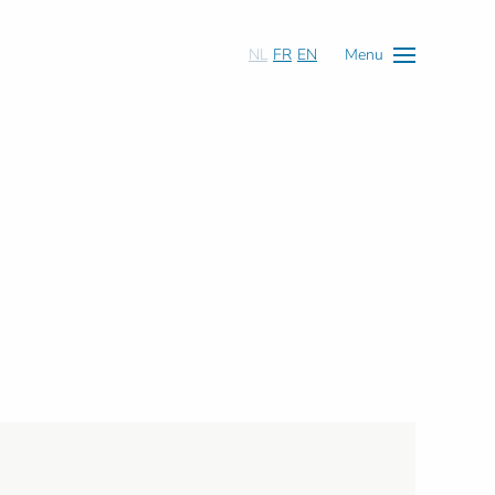
NL
FR
EN
Menu